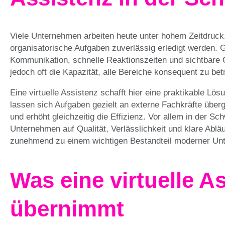
Viele Unternehmen arbeiten heute unter hohem Zeitdru
organisatorische Aufgaben zuverlässig erledigt werden. G
Kommunikation, schnelle Reaktionszeiten und sichtbare O
jedoch oft die Kapazität, alle Bereiche konsequent zu bet
Eine virtuelle Assistenz schafft hier eine praktikable Lö
lassen sich Aufgaben gezielt an externe Fachkräfte übe
und erhöht gleichzeitig die Effizienz. Vor allem in der Sc
Unternehmen auf Qualität, Verlässlichkeit und klare Abläu
zunehmend zu einem wichtigen Bestandteil moderner Un
Was eine virtuelle A
übernimmt