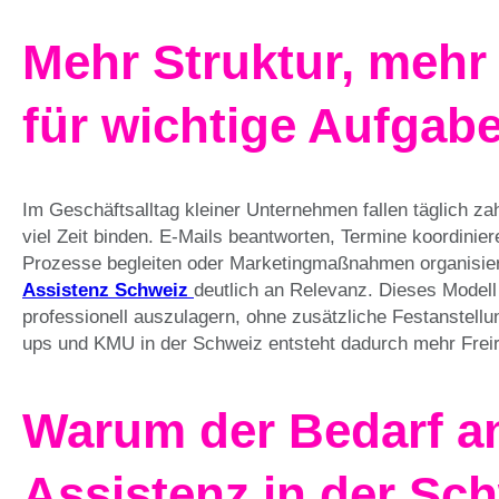
Mehr Struktur, mehr
für wichtige Aufgab
Im Geschäftsalltag kleiner Unternehmen fallen täglich za
viel Zeit binden. E-Mails beantworten, Termine koordinier
Prozesse begleiten oder Marketingmaßnahmen organisie
Assistenz Schweiz
deutlich an Relevanz. Dieses Modell 
professionell auszulagern, ohne zusätzliche Festanstellu
ups und KMU in der Schweiz entsteht dadurch mehr Frei
Warum der Bedarf an 
Assistenz in der Sc