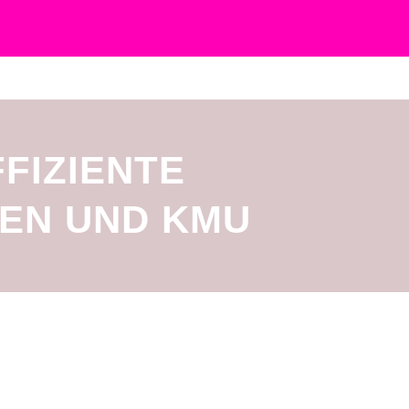
FIZIENTE
EN UND KMU