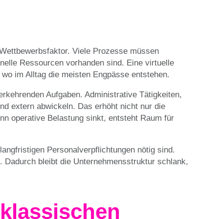
r Wettbewerbsfaktor. Viele Prozesse müssen
nelle Ressourcen vorhanden sind. Eine virtuelle
n, wo im Alltag die meisten Engpässe entstehen.
erkehrenden Aufgaben. Administrative Tätigkeiten,
und extern abwickeln. Das erhöht nicht nur die
nn operative Belastung sinkt, entsteht Raum für
angfristigen Personalverpflichtungen nötig sind.
tal. Dadurch bleibt die Unternehmensstruktur schlank,
 klassischen