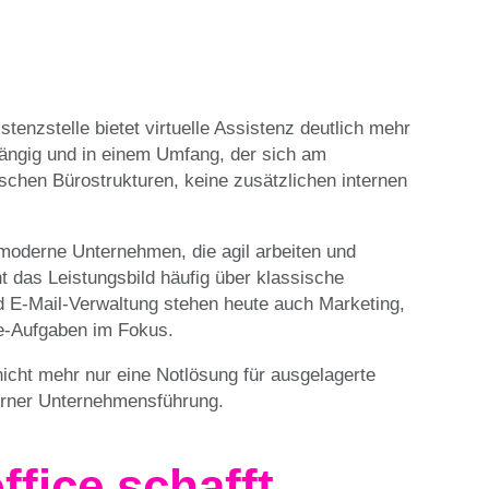
tenzstelle bietet virtuelle Assistenz deutlich mehr
bhängig und in einem Umfang, der sich am
ischen Bürostrukturen, keine zusätzlichen internen
 moderne Unternehmen, die agil arbeiten und
t das Leistungsbild häufig über klassische
 E-Mail-Verwaltung stehen heute auch Marketing,
ne-Aufgaben im Fokus.
nicht mehr nur eine Notlösung für ausgelagerte
derner Unternehmensführung.
fice schafft