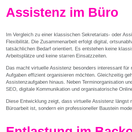
Assistenz im Büro
Im Vergleich zu einer klassischen Sekretariats- oder Assis
Flexibilität. Die Zusammenarbeit erfolgt digital, ortsuna
tatsächlichen Bedarf orientiert. Es entstehen keine klass
Arbeitsplätze und keine starren Einsatzzeiten.
Das macht virtuelle Assistenz besonders interessant für
Aufgaben effizient organisieren möchten. Gleichzeitig geh
Assistenzaufgaben hinaus. Neben Terminorganisation und
SEO, digitale Kommunikation und organisatorische Onli
Diese Entwicklung zeigt, dass virtuelle Assistenz längst 
Büroarbeit ist, sondern ein professioneller Baustein mo
Entlastung im Backof