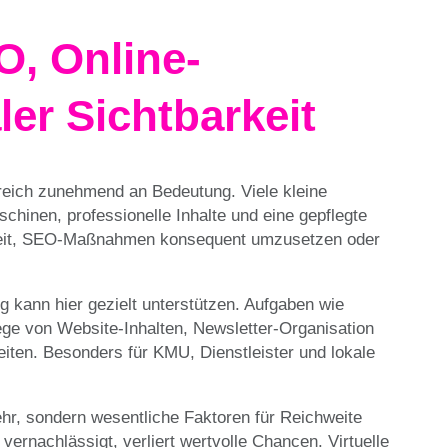
O, Online-
ler Sichtbarkeit
ereich zunehmend an Bedeutung. Viele kleine
chinen, professionelle Inhalte und eine gepflegte
ie Zeit, SEO-Maßnahmen konsequent umzusetzen oder
g kann hier gezielt unterstützen. Aufgaben wie
ege von Website-Inhalten, Newsletter-Organisation
eiten. Besonders für KMU, Dienstleister und lokale
r, sondern wesentliche Faktoren für Reichweite
rnachlässigt, verliert wertvolle Chancen. Virtuelle