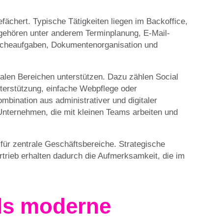
efächert. Typische Tätigkeiten liegen im Backoffice,
u gehören unter anderem Terminplanung, E-Mail-
rcheaufgaben, Dokumentenorganisation und
italen Bereichen unterstützen. Dazu zählen Social
terstützung, einfache Webpflege oder
bination aus administrativer und digitaler
Unternehmen, die mit kleinen Teams arbeiten und
für zentrale Geschäftsbereiche. Strategische
rieb erhalten dadurch die Aufmerksamkeit, die im
als moderne