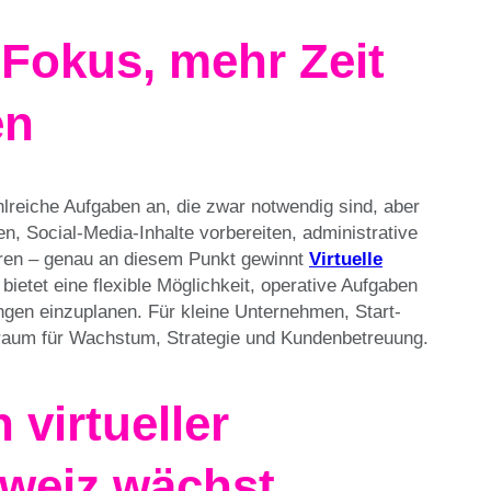
 Fokus, mehr Zeit
en
hlreiche Aufgaben an, die zwar notwendig sind, aber
en, Social-Media-Inhalte vorbereiten, administrative
ren – genau an diesem Punkt gewinnt
Virtuelle
bietet eine flexible Möglichkeit, operative Aufgaben
ngen einzuplanen. Für kleine Unternehmen, Start-
raum für Wachstum, Strategie und Kundenbetreuung.
virtueller
hweiz wächst