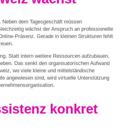
ck. Neben dem Tagesgeschäft müssen
leichzeitig wächst der Anspruch an professionelle
nline-Präsenz. Gerade in kleinen Strukturen fehlt
reuen.
sung. Statt intern weitere Ressourcen aufzubauen,
rgeben. Das senkt den organisatorischen Aufwand
hweiz, wo viele kleine und mittelständische
fe angewiesen sind, wird virtuelle Unterstützung
ternehmensorganisation.
ssistenz konkret